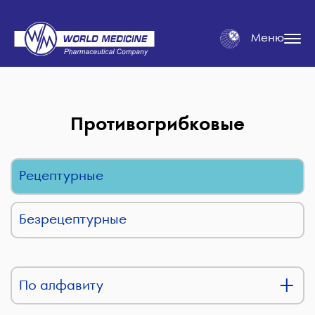
Меню
Противогрибковые
Рецептурные
Безрецептурные
По алфавиту