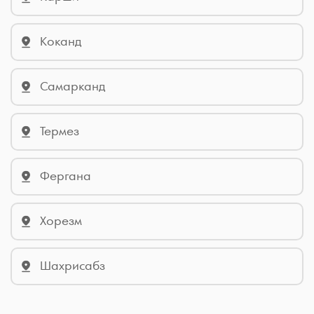
Коканд
Самарканд
Термез
Фергана
Хорезм
Шахрисабз