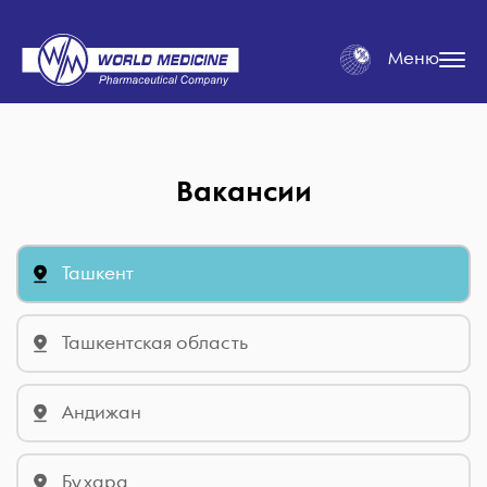
Меню
Вакансии
Ташкент
Ташкентская область
Андижан
Бухара