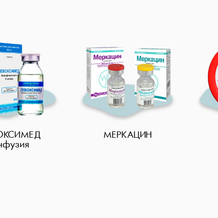
ОКСИМЕД
МЕРКАЦИН
нфузия