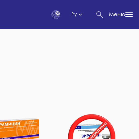
Меню
Ру