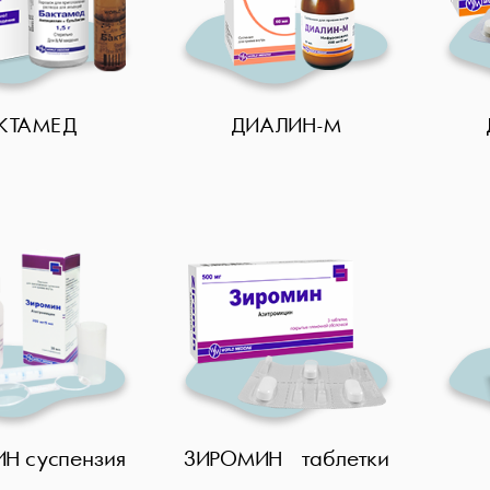
КТАМЕД
ДИАЛИН-М
Н суспензия
ЗИРОМИН таблетки