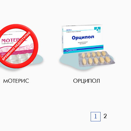
МОТЕРИС
ОРЦИПОЛ
2
1