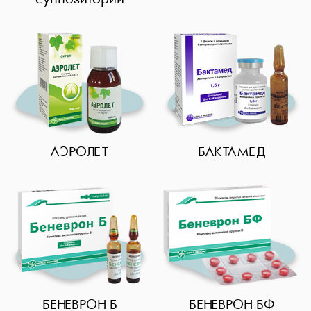
Седативные
Глюкокортикостероиды
АЭРОЛЕТ
БАКТАМЕД
БЕНЕВРОН Б
БЕНЕВРОН БФ