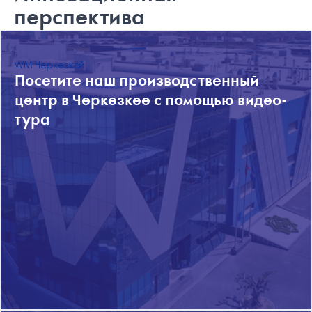
перспектива
WM Черкезкёй
Посетите наш производственный
центр в Черкезкее с помощью видео-
тура