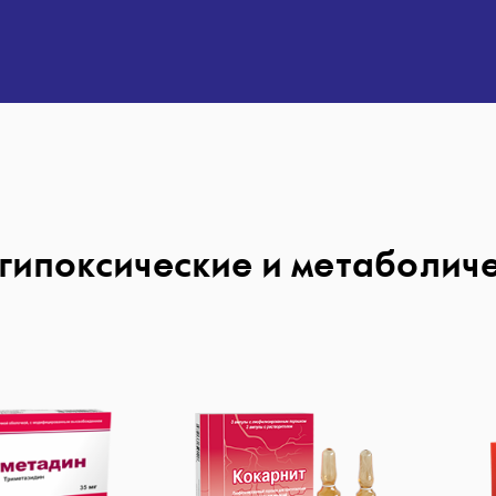
гипоксические и метаболич