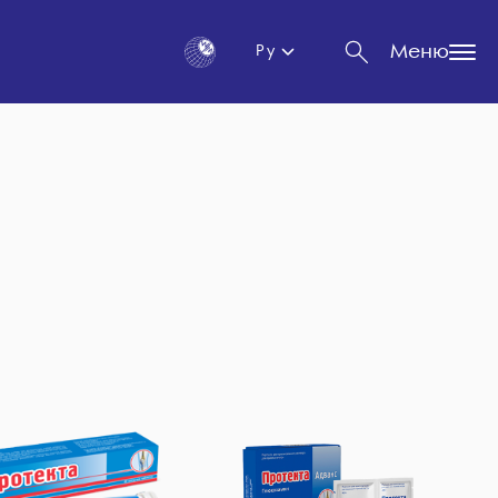
Меню
Ру