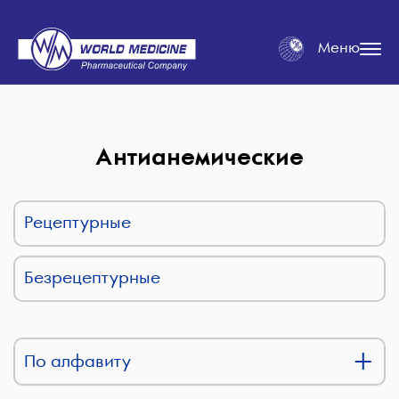
Меню
Антианемические
Рецептурные
Безрецептурные
По алфавиту