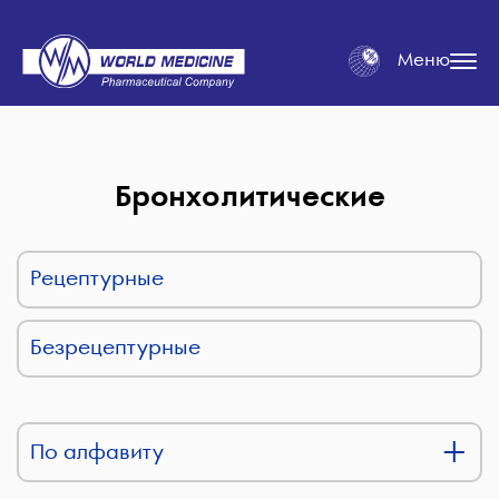
Меню
Бронхолитические
Рецептурные
Безрецептурные
По алфавиту