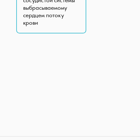
сосудистой системы
выбрасываемому
сердцем потоку
крови