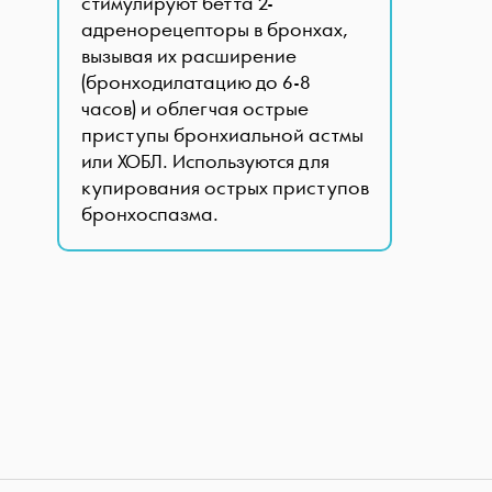
стимулируют бетта 2-
адренорецепторы в бронхах,
вызывая их расширение
(бронходилатацию до 6-8
часов) и облегчая острые
приступы бронхиальной астмы
или ХОБЛ. Используются для
купирования острых приступов
бронхоспазма.