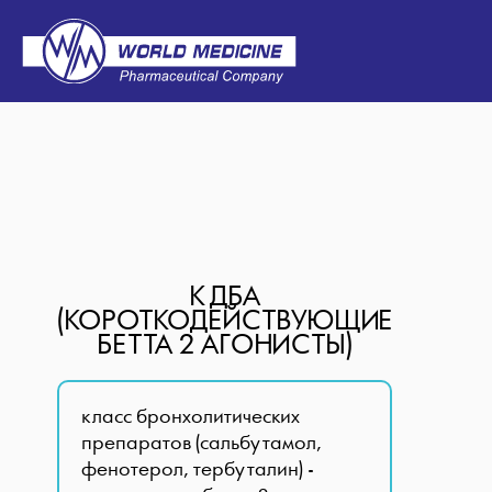
КДБА
(КОРОТКОДЕЙСТВУЮЩИЕ
БЕТТА 2 АГОНИСТЫ)
класс бронхолитических
препаратов (сальбутамол,
фенотерол, тербуталин) -