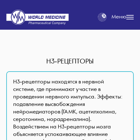
Меню
H3-РЕЦЕПТОРЫ
H3-рецепторы находятся в нервной
системе, где принимают участие в
проведении нервного импульса. Эффекты:
подавление высвобождения
нейромедиаторов (ГАМК, ацетилхолина,
серотонина, норадреналина).
Воздействием на H3-рецепторы мозга
объясняется успокаивающее влияние