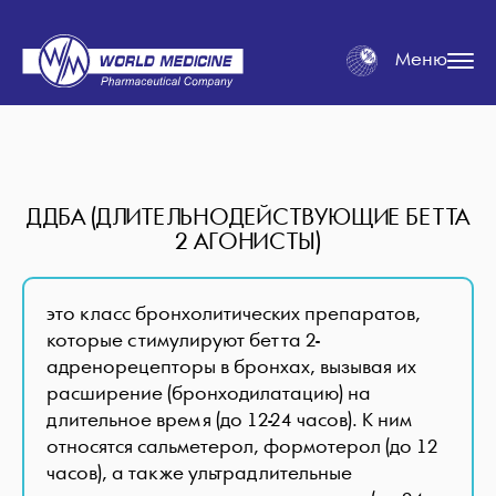
Меню
ДДБА (ДЛИТЕЛЬНОДЕЙСТВУЮЩИЕ БЕТТА
2 АГОНИСТЫ)
это класс бронхолитических препаратов,
которые стимулируют бетта 2-
адренорецепторы в бронхах, вызывая их
расширение (бронходилатацию) на
длительное время (до 12-24 часов). К ним
относятся сальметерол, формотерол (до 12
часов), а также ультрадлительные