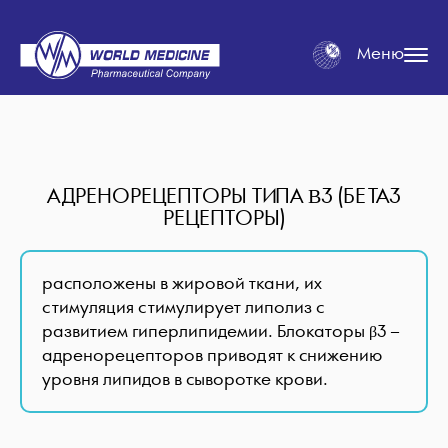
Меню
АДРЕНОРЕЦЕПТОРЫ ТИПА Β3 (БЕТА3
РЕЦЕПТОРЫ)
расположены в жировой ткани, их
стимуляция стимулирует липолиз с
развитием гиперлипидемии. Блокаторы β3 –
адренорецепторов приводят к снижению
уровня липидов в сыворотке крови.