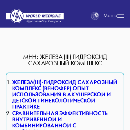
Меню
МНН: ЖЕЛЕЗА (III) ГИДРОКСИД
САХАРОЗНЫЙ КОМПЛЕКС
ЖЕЛЕЗА(III)-ГИДРОКСИД САХАРОЗНЫЙ
КОМПЛЕКС (ВЕНОФЕР) ОПЫТ
ИСПОЛЬЗОВАНИЯ В АКУШЕРСКОЙ И
ДЕТСКОЙ ГИНЕКОЛОГИЧЕСКОЙ
ПРАКТИКЕ
СРАВНИТЕЛЬНАЯ ЭФФЕКТИВНОСТЬ
ВНУТРИВЕННОЙ И
КОМБИНИРОВАННОЙ С