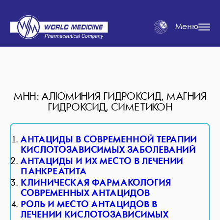
Меню
МНН: АЛЮМИНИЯ ГИДРОКСИД, МАГНИЯ
ГИДРОКСИД, СИМЕТИКОН
АНТАЦИДЫ В СОВРЕМЕННОЙ ТЕРАПИИ
КИСЛОТОЗАВИСИМЫХ ЗАБОЛЕВАНИЙ
АНТАЦИДЫ И ИХ МЕСТО В ЛЕЧЕНИИ
ПАНКРЕАТИТА
КЛИНИЧЕСКАЯ ФАРМАКОЛОГИЯ
СОВРЕМЕННЫХ АНТАЦИДОВ
РОЛЬ И МЕСТО АНТАЦИДОВ В
ЛЕЧЕНИИ КИСЛОТОЗАВИСИМЫХ