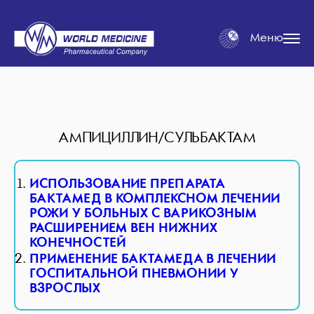
Меню
АМПИЦИЛЛИН/СУЛЬБАКТАМ
ИСПОЛЬЗОВАНИЕ ПРЕПАРАТА
БАКТАМЕД В КОМПЛЕКСНОМ ЛЕЧЕНИИ
РОЖИ У БОЛЬНЫХ С ВАРИКОЗНЫМ
РАСШИРЕНИЕМ ВЕН НИЖНИХ
КОНЕЧНОСТЕЙ
ПРИМЕНЕНИЕ БАКТАМЕДА В ЛЕЧЕНИИ
ГОСПИТАЛЬНОЙ ПНЕВМОНИИ У
ВЗРОСЛЫХ