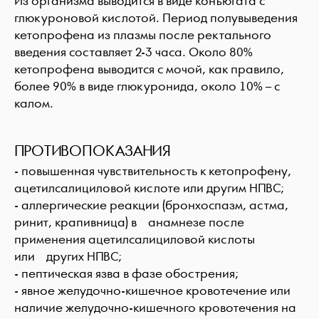
Из организма выводится в виде конъюгата с
глюкуроновой кислотой. Период полувыведения
кетопрофена из плазмы после ректального
введения составляет 2-3 часа. Около 80%
кетопрофена выводится с мочой, как правило,
более 90% в виде глюкуронида, около 10% – с
калом.
ПРОТИВОПОКАЗАНИЯ
- повышенная чувствительность к кетопрофену,
ацетилсалициловой кислоте или другим НПВС;
- аллергические реакции (бронхоспазм, астма,
ринит, крапивница) в анамнезе после
применения ацетилсалициловой кислоты
или других НПВС;
- пептическая язва в фазе обострения;
- явное желудочно-кишечное кровотечение или
наличие желудочно-кишечного кровотечения на