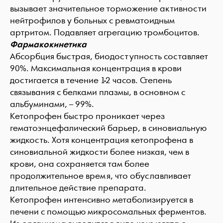
вызывает значительное торможение активности
нейтрофилов у больных с ревматоидным
артритом. Подавляет агрегацию тромбоцитов.
Фармакокинетика
Абсорбция быстрая, биодоступность составляет
90%. Максимальная концентрация в крови
достигается в течение 1-2 часов. Степень
связывания с белками плазмы, в основном с
альбуминами, – 99%.
Кетопрофен быстро проникает через
гематоэнцефалический барьер, в синовиальную
жидкость. Хотя концентрация кетопрофена в
синовиальной жидкости более низкая, чем в
крови, она сохраняется там более
продолжительное время, что обуславливает
длительное действие препарата.
Кетопрофен интенсивно метаболизируется в
печени с помощью микросомальных ферментов.