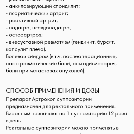
- анкилозирующий спондилит;
- псориатический артрит;
- реактивный артрит;
- подагра, псевдоподагра;
- остеоартроз;
- внесуставной ревматизм (тендинит, бурсит,
капсулит плеча).
Болевой синдром (в т.ч. послеоперационные,
посттравматические боли, альгодисменорея,
боли при метастазах опухолей).
СПОСОБ ПРИМЕНЕНИЯ И ДОЗЫ
Препарат Артрокол суппозитории
предназначен для ректального применения.
Взрослым назначают по 1 суппозиторию 1-2 раза
в день.
Ректальные суппозитории можно применять в