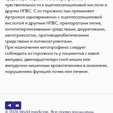
чувствительности к ацетилсалициловой кислоте и
другим НПВС. С осторожностью применяют
Артрокол одновременно с ацетилсалициловой
кислотой и другими НПВС, препаратами лития,
антигипертензивными средствами, диуретиками,
метотрексатом, противодиабетическими
средствами и антикоагулянтами.
При назначении кетопрофена следует
соблюдать осторожность у пациентов с язвой
желудка, двенадцатиперстной кишки или
желудочно-кишечным кровотечением в анамнезе,
нарушением функций почек или печени.
© 2026 World medicine. Все права защищены.