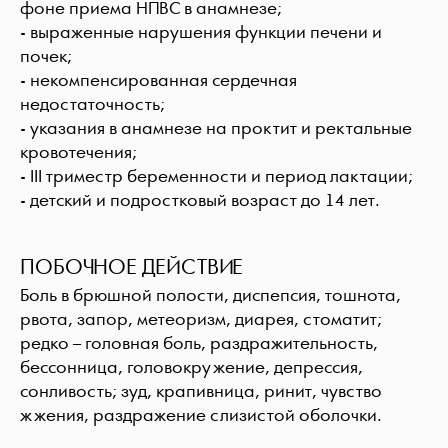
фоне приема НПВС в анамнезе;
- выраженные нарушения функции печени и
почек;
- некомпенсированная сердечная
недостаточность;
- указания в анамнезе на проктит и ректальные
кровотечения;
- III триместр беременности и период лактации;
- детский и подростковый возраст до 14 лет.
ПОБОЧНОЕ ДЕЙСТВИЕ
Боль в брюшной полости, диспепсия, тошнота,
рвота, запор, метеоризм, диарея, стоматит;
редко – головная боль, раздражительность,
бессонница, головокружение, депрессия,
сонливость; зуд, крапивница, ринит, чувство
жжения, раздражение слизистой оболочки.