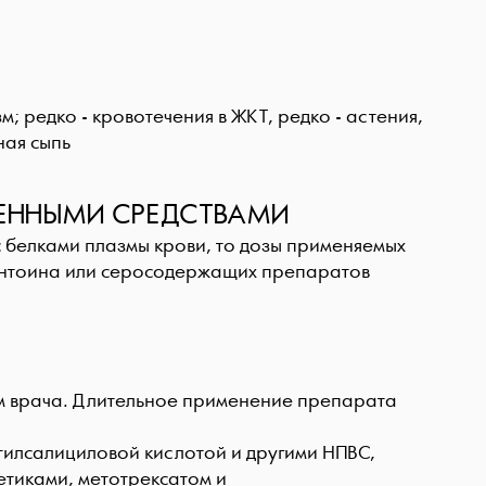
; редко - кровотечения в ЖКТ, редко - астения,
ная сыпь
ВЕННЫМИ СРЕДСТВАМИ
с белками плазмы крови, то дозы применяемых
антоина или серосодержащих препаратов
м врача. Длительное применение препарата
илсалициловой кислотой и другими НПВС,
етиками, метотрексатом и