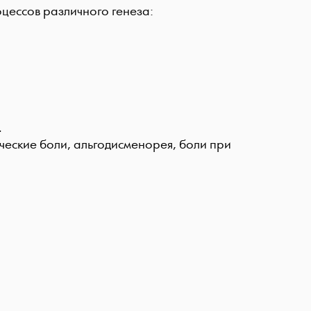
цессов различного генеза:
.
ческие боли, альгодисменорея, боли при