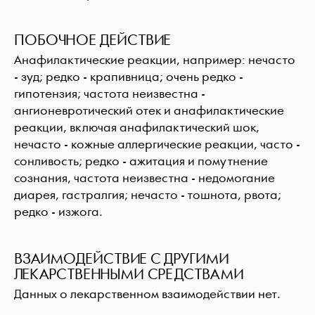
ПОБОЧНОЕ ДЕЙСТВИЕ
Анафилактические реакции, например: нечасто
- зуд; редко - крапивница; очень редко -
гипотензия; частота неизвестна -
ангионевротический отек и анафилактические
реакции, включая анафилактический шок,
нечасто - кожные аллергические реакции, часто -
сонливость; редко - ажитация и помутнение
сознания, частота неизвестна - недомогание
диарея, гастралгия; нечасто - тошнота, рвота;
редко - изжога.
ВЗАИМОДЕЙСТВИЕ С ДРУГИМИ
ЛЕКАРСТВЕННЫМИ СРЕДСТВАМИ
Данных о лекарственном взаимодействии нет.