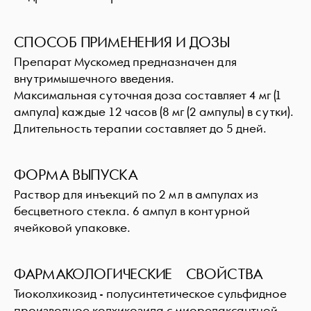
СПОСОБ ПРИМЕНЕНИЯ И ДОЗЫ
Препарат Мускомед предназначен для
внутримышечного введения.
Максимальная суточная доза составляет 4 мг (1
ампула) каждые 12 часов (8 мг (2 ампулы) в сутки).
Длительность терапии составляет до 5 дней.
ФОРМА ВЫПУСКА
Раствор для инъекций по 2 мл в ампулах из
бесцветного стекла. 6 ампул в контурной
ячейковой упаковке.
ФАРМАКОЛОГИЧЕСКИЕ СВОЙСТВА
Тиоколхикозид - полусинтетическое сульфидное
производное колхикозида с миорелаксантной