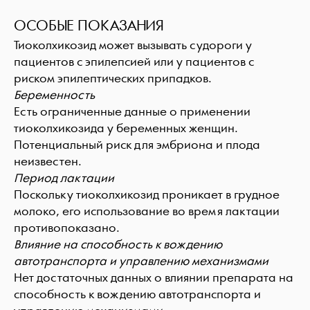
ОСОБЫЕ ПОКАЗАНИЯ
Тиоколхикозид может вызывать судороги у
пациентов с эпилепсией или у пациентов с
риском эпилептических припадков.
Беременность
Есть ограниченные данные о применении
тиоколхикозида у беременных женщин.
Потенциальный риск для эмбриона и плода
неизвестен.
Период лактации
Поскольку тиоколхикозид проникает в грудное
молоко, его использование во время лактации
противопоказано.
Влияние на способность к вождению
автотранспорта и управлению механизмами
Нет достаточных данных о влиянии препарата на
способность к вождению автотранспорта и