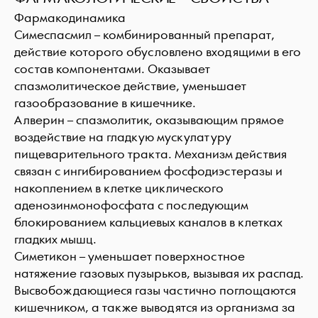
Фармакодинамика
Симеспасмил – комбинированный препарат,
действие которого обусловлено входящими в его
состав компонентами. Оказывает
спазмолитическое действие, уменьшает
газообразование в кишечнике.
Алверин – спазмолитик, оказывающим прямое
воздействие на гладкую мускулатуру
пищеварительного тракта. Механизм действия
связан с ингибированием фосфодиэстеразы и
накоплением в клетке циклического
аденозинмонофосфата с последующим
блокированием кальциевых каналов в клетках
гладких мышц.
Симетикон – уменьшает поверхностное
натяжение газовых пузырьков, вызывая их распад.
Высвобождающиеся газы частично поглощаются
кишечником, а также выводятся из организма за