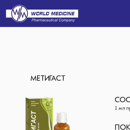
МЕТИГАСТ
СОС
1 мл 
ПОК