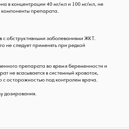
а в концентрации 40 мг/мл и 100 мг/мл, не
а компоненты препарата.
ов с обструктивными заболеваниями ЖКТ.
го не следует применять при редкой
венного препарата во время беременности и
рат не всасывается в системный кровоток,
о с осторожностью под контролем врача.
у дозирования.