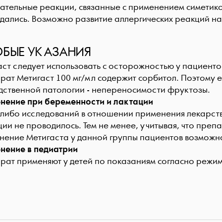
ательные реакции, связанные с применением симетикон
дались. Возможно развитие аллергических реакций н
БЫЕ УКАЗАНИЯ
аст следует использовать с осторожностью у пациент
рат Метигаст 100 мг/мл содержит сорбитол. Поэтому е
дственной патологии - непереносимости фруктозы.
нение при беременности и лактации
-либо исследований в отношении применения лекарст
ии не проводилось. Тем не менее, учитывая, что препа
нение Метигаста у данной группы пациентов возможн
нение в педиатрии
рат применяют у детей по показаниям согласно режим