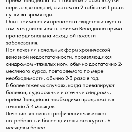
прием Венодиола по 1 таблетке 2 раза в сутки
первые две недели, а затем по 2 таблетки 1 раз в
сутки во время еды.
Опыт применения препарата свидетельствует о
том, что длительность приема Венодиола прямо
пропорциональна исходной тяжести
заболевания.
При лечении начальных форм хронической
венозной недостаточности, проявляющихся
синдромом «тяжелых ног», обычно достаточно 2-
месячного курса, повторяемого по мере
необходимости, обычно 2-3 раза в год.
В более тяжелых случаях, когда превалируют
болевой, судорожный и отечный синдромы,
прием Венодиола необходимо продолжать в
течение 3-4 месяцев.
Лечение венозных трофических язв может
потребовать и более длительного курса - 6
месяцев и более.