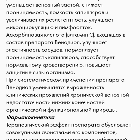
уменьшает венозный застой; снижает
проницаемость, ломкость капилляров и
увеличивает их резистентность; улучшает
микроциркуляцию и лимфоотток.
Аскорбиновая кислота (витамин С), входящая в
состав препарата Венодиол, улучшает
эластичность сосудов, нормализует
проницаемость капилляров, способствует
нормальному кроветворению, повышает
защитные силы организма.
При систематическом применении препарата
Венодиол уменьшается выраженность
клинических проявлений хронической венозной
недостаточности нижних конечностей
органической и функциональной природы.
Фармакокинетика
Терапевтический эффект препарата обусловлен
совокупными свойствами его компонентов,
поэтому проведение кинетических наблюдений