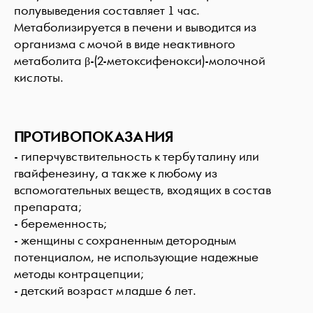
полувыведения составляет 1 час.
Метаболизируется в печени и выводится из
организма с мочой в виде неактивного
метаболита β-(2-метоксифенокси)-молочной
кислоты.
ПРОТИВОПОКАЗАНИЯ
- гиперчувствительность к тербуталину или
гвайфенезину, а также к любому из
вспомогательных веществ, входящих в состав
препарата;
- беременность;
- женщины с сохраненным детородным
потенциалом, не использующие надежные
методы контрацепции;
- детский возраст младше 6 лет.