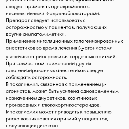
следует применять одновременно с
неселективными β-адреноблокаторами.
Препарат следует использовать с
осторожностью у пациентов, получающих
другие симпатомиметики.
Применение ингаляционных галогенизированных
анестетиков во время лечения β
-агонистами
2
увеличивает риск развития сердечных аритмий.
При совместном применении других
галогенизированных анестетиков следует
соблюдать осторожность.
Гипокалиемия, связанная с применением β-
агонистов, может быть усилена одновременным
назначением диуретиков, ксантиновых
производных и глюкокортикостероидов.
Гипокалиемия может приводить к повышению
риска возникновения аритмий у пациентов,
получающих дигоксин.