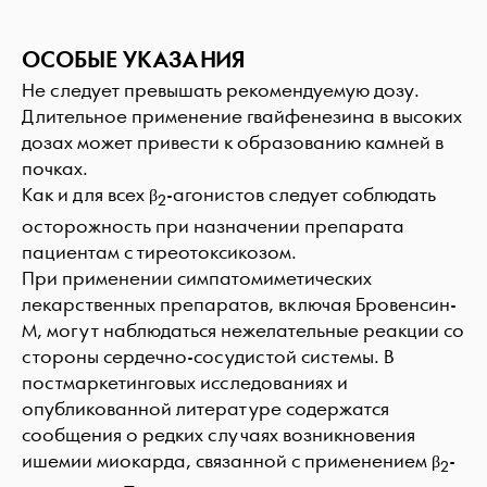
ОСОБЫЕ УКАЗАНИЯ
Не следует превышать рекомендуемую дозу.
Длительное применение гвайфенезина в высоких
дозах может привести к образованию камней в
почках.
Как и для всех β
-агонистов следует соблюдать
2
осторожность при назначении препарата
пациентам с тиреотоксикозом.
При применении симпатомиметических
лекарственных препаратов, включая Бровенсин-
М, могут наблюдаться нежелательные реакции со
стороны сердечно-сосудистой системы. В
постмаркетинговых исследованиях и
опубликованной литературе содержатся
сообщения о редких случаях возникновения
ишемии миокарда, связанной с применением β
-
2