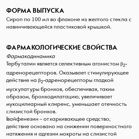
ФОРМА ВЫПУСКА
Сироп по 100 мл во флаконе из желтого стекла с
навинчивающейся пластиковой крышкой.
ФАРМАКОЛОГИЧЕСКИЕ СВОЙСТВА
Фармакодинамика
Тербуталин является селективным агонистом β
-
2
адренорецепторов. Оказывает стимулирующее
действие на β
-адренорецепторы гладкой
2
мускулатуры бронхов, обеспечивая, таким
образом, бронходилатацию; увеличивает
мукоцилиарный клиренс, уменьшает отечность
слизистой бронхов.
Гвайфенезин – отхаркивающее средство;
действие основано на снижении поверхностного
натяжения и адгезии мокроты на слизистой