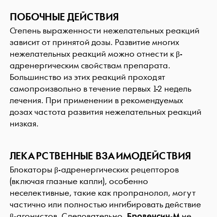
ПОБОЧНЫЕ ДЕЙСТВИЯ
Степень выраженности нежелательных реакций
зависит от принятой дозы. Развитие многих
нежелательных реакций можно отнести к β-
адренергическим свойствам препарата.
Большинство из этих реакций проходят
самопроизвольно в течение первых 1-2 недель
лечения. При применении в рекомендуемых
дозах частота развития нежелательных реакций
низкая.
ЛЕКАРСТВЕННЫЕ ВЗАИМОДЕЙСТВИЯ
Блокаторы β-адренергических рецепторов
(включая глазные капли), особенно
неселективные, такие как пропранолол, могут
частично или полностью ингибировать действие
β-агонистов. Следовательно,
Бровенсин-М
не