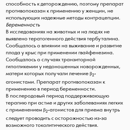
способность к деторождению, поэтому препарат
противопоказан к применению у женщин, не
использующих надежные методы контрацепции.
Беременность
В исследованиях на животных и на людях не
выявлено тератогенного действия тербуталина.
Сообщалось о влиянии на выживание и развитие
плода у крыс при применении гвайфенезина.
Сообщалось о случаях транзиторной
гипогликемии у недоношенных новорожденных,
матери которых получали лечение β
-
2
агонистами. Препарат противопоказан к
применению в период беременности.
В послеродовый период поддерживающую
терапию при астме и других заболеваниях легких
с применением β
-агонистов для приема внутрь
2
следует проводить с осторожностью из-за
возможного токолитического действия.