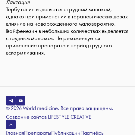
Лактация
Тербуталин выделяется с грудным молоком,
однако при применении в терапевтических дозах
влияние на новорожденного маловероятно.
Гвайфенезин в небольших количествах выделяется
с грудным молоком. Не рекомендуется
применение препарата в период грудного
вскармливания.
© 2026 World medicine. Все права защищены.
Создание сайтов
LIFESTYLE CREATIVE
Главная
Препараты
Публикации
Партнёры