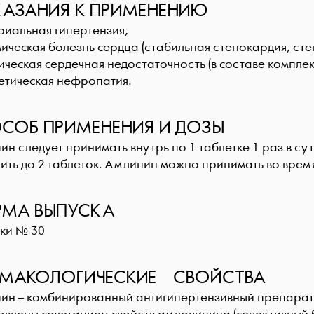
АЗАНИЯ К ПРИМЕНЕНИЮ
риальная гипертензия;
мическая болезнь сердца (стабильная стенокардия, ст
ическая сердечная недостаточность (в составе компле
бетическая нефропатия.
СОБ ПРИМЕНЕНИЯ И ДОЗЫ
н следует принимать внутрь по 1 таблетке 1 раз в с
ить до 2 таблеток. Амлипин можно принимать во время
МА ВЫПУСКА
тки № 30
МАКОЛОГИЧЕСКИЕ СВОЙСТВА
пин
– комбинированный антигипертензивный препарат