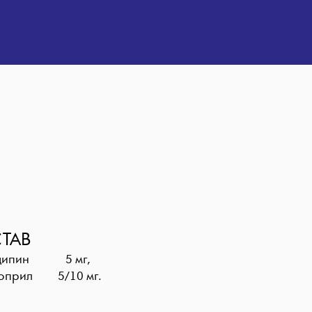
ТАВ
дипин 5 мг,
оприл 5/10 мг.