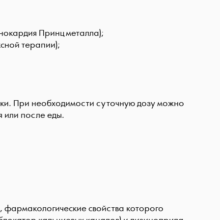
енокардия Принцметалла);
ксной терапии);
утки. При необходимости суточную дозу можно
 или после еды.
, фармакологические свойства которого