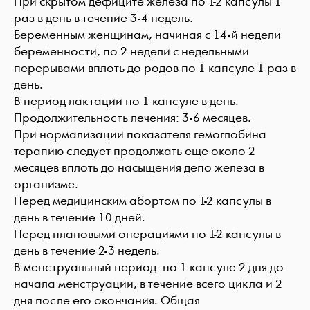
При скрытом дефиците железа по 1-2 капсулы 1
раз в день в течение 3-4 недель.
Беременным женщинам, начиная с 14-й недели
беременности, по 2 недели с недельными
перерывами вплоть до родов по 1 капсуле 1 раз в
день.
В период лактации по 1 капсуле в день.
Продолжительность лечения: 3-6 месяцев.
При нормализации показателя гемоглобина
терапию следует продолжать еще около 2
месяцев вплоть до насыщения депо железа в
организме.
Перед медицинским абортом по 1-2 капсулы в
день в течение 10 дней.
Перед плановыми операциями по 1-2 капсулы в
день в течение 2-3 недель.
В менструальный период: по 1 капсуле 2 дня до
начала менструации, в течение всего цикла и 2
дня после его окончания. Общая