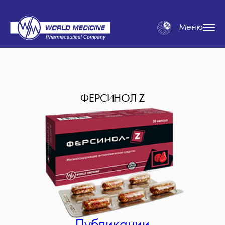
Меню
ФЕРСИНОЛ Z
Публикации