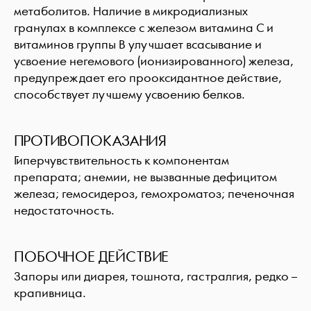
метаболитов. Наличие в микродиализных
гранулах в комплексе с железом витамина С и
витаминов группы В улучшает всасывание и
усвоение негемового (ионизированного) железа,
предупреждает его прооксидантное действие,
способствует лучшему усвоению белков.
ПРОТИВОПОКАЗАНИЯ
Гиперчувствительность к компонентам
препарата; анемии, не вызванные дефицитом
железа; гемосидероз, гемохроматоз; печеночная
недостаточность.
ПОБОЧНОЕ ДЕЙСТВИЕ
Запоры или диарея, тошнота, гастралгия, редко –
крапивница.