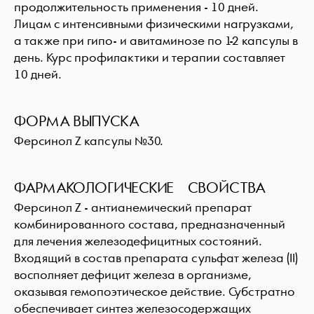
продолжительность применения - 10 дней.
Лицам с интенсивными физическими нагрузками,
а также при гипо- и авитаминозе по 1-2 капсулы в
день. Курс профилактики и терапии составляет
10 дней.
ФОРМА ВЫПУСКА
Ферсинол Z капсулы №30.
ФАРМАКОЛОГИЧЕСКИЕ СВОЙСТВА
Ферсинол Z - антианемический препарат
комбинированного состава, предназначенный
для лечения железодефицитных состояний.
Входящий в состав препарата сульфат железа (II)
восполняет дефицит железа в организме,
оказывая гемопоэтическое действие. Субстратно
обеспечивает синтез железосодержащих