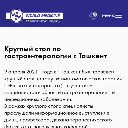
Меню
Круглый стол по
гастроэнтерологии г. Ташкент
9 апреля 2021 года в г. Ташкент был проведен
круглый стол на тему: «Симптоматическая терапия
ГЭРБ: все ли так просто?", с участием
специалистов в области гастроэнтерологии и
инфекционных заболеваний.
В рамках круглого стола специалисты
прослушали информационное выступление
д.м.н., профессора, декана терапевтического
факультета, заведующая кафедрой