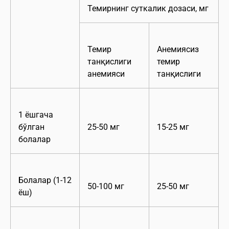
Темирнинг суткалик дозаси, мг
Темир
Анемиясиз
танқислиги
темир
анемияси
танқислиги
1 ёшгача
бўлган
25-50 мг
15-25 мг
болалар
Болалар (1-12
50-100 мг
25-50 мг
ёш)