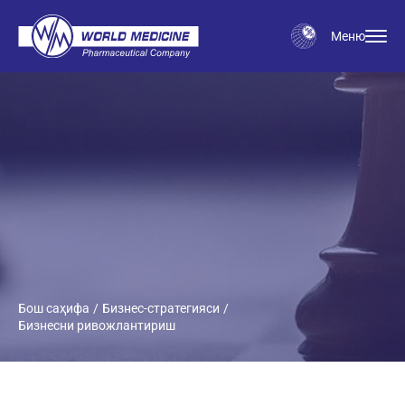
Меню
Бош саҳифа
Бизнес-стратегияси
Бизнесни ривожлантириш